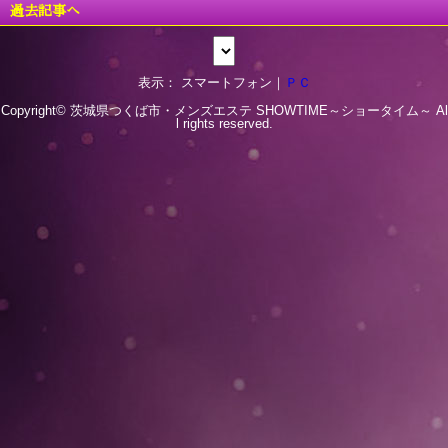
過去記事へ
表示： スマートフォン｜
ＰＣ
Copyright© 茨城県つくば市・メンズエステ
SHOWTIME～ショータイム～
Al
l rights reserved.