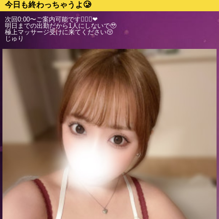
今日も終わっちゃうよ🥲
次回0:00〜ご案内可能です💁🏻‍♀️❤︎
明日までの出勤だから1人にしないで🥹
極上マッサージ受けに来てください😚
じゅり